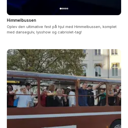
Himmelbussen
Oplev den ultimative fest på hjul med Himmelbussen, komplet
med dansegulv, lysshow og cabriolet-tag!