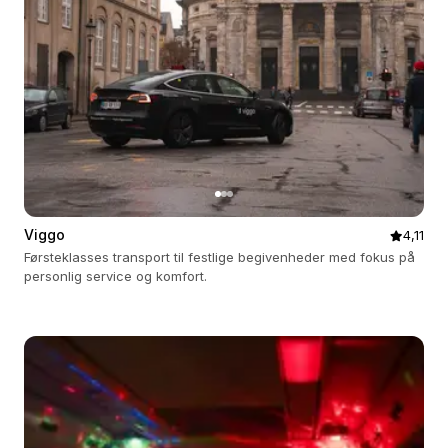
Viggo
4,11
Førsteklasses transport til festlige begivenheder med fokus på
personlig service og komfort.