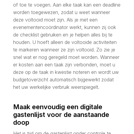
of toe te voegen. Aan elke taak kan een deadline
worden toegewezen, zodat u weet wanneer
deze voltooid moet zijn. Als je met een
evenementencoördinator werkt, kunnen zij ook
de checklist gebruiken en je helpen alles bij te
houden. U hoeft alleen de voltooide activiteiten
te markeren wanneer ze zijn voltooid. Zo zie je
snel wat er nog geregeld moet worden. Wanneer
er kosten aan een taak zijn verbonden, moet u
deze op de taak in kwestie noteren en wordt uw
budgetoverzicht automatisch bijgewerkt zodat
het uw werkelijke verbruik weerspiegelt.
Maak eenvoudig een digitale
gastenlijst voor de aanstaande
doop
Het is tijd om de gastenlijst onder controle te