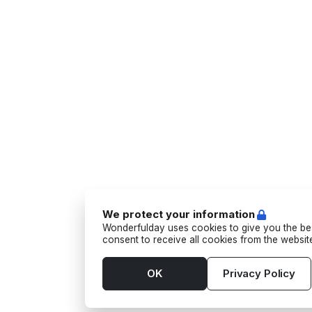
We protect your information
Wonderfulday uses cookies to give you the bes
consent to receive all cookies from the websi
OK
Privacy Policy