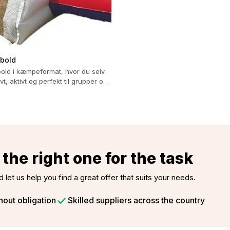
bold
old i kæmpeformat, hvor du selv
ovt, aktivt og perfekt til grupper op
the right one for the task
d let us help you find a great offer that suits your needs.
hout obligation
Skilled suppliers across the country