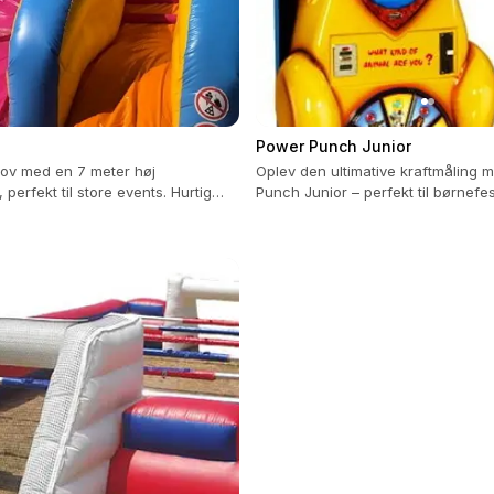
Power Punch Junior
jov med en 7 meter høj
Oplev den ultimative kraftmåling
 perfekt til store events. Hurtig
Punch Junior – perfekt til børnefe
eksibel placering.
konkurrencer!