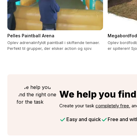
Pelles Paintball Arena
Megabordfod
Oplev adrenalinfyldt paintball i skiftende temaer.
Oplev bordfodb
Perfekt til grupper, der elsker action og sjov.
er spilleren! Sj
til 10 personer.
We help you find 
Create your task
completely free
, an
Easy and quick
Free and wit