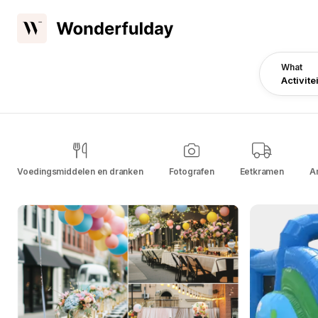
What
Activite
Voedingsmiddelen en dranken
Fotografen
Eetkramen
A