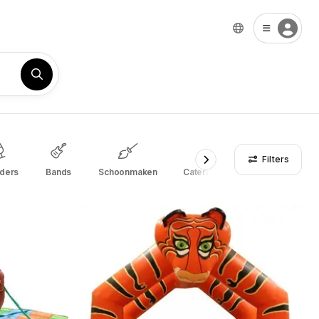
Filters
nders
Bands
Schoonmaken
Cateringbedrijven