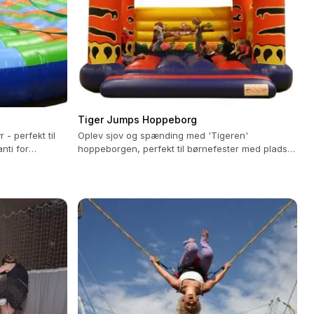
Tiger Jumps Hoppeborg
- perfekt til
Oplev sjov og spænding med 'Tigeren'
nti for
hoppeborgen, perfekt til børnefester med plads
til 20 deltagere!