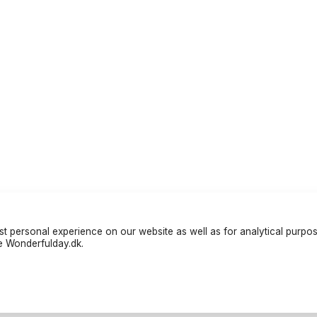
t personal experience on our website as well as for analytical purpo
te Wonderfulday.dk.