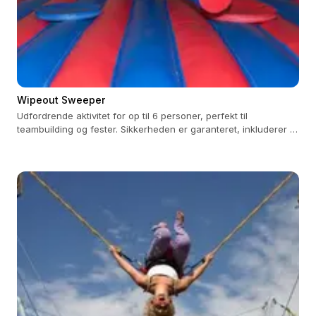
Wipeout Sweeper
Udfordrende aktivitet for op til 6 personer, perfekt til
teambuilding og fester. Sikkerheden er garanteret, inkluderer 3
timers betjening.