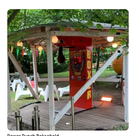
Power Punch Boksebold