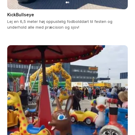
KickBullseye
Lej en 6,5 meter høj oppustelig fodbolddart til festen og
underhold alle med præcision og sjov!