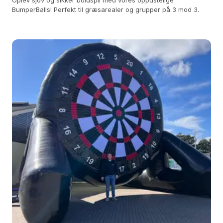
Oplev sjov og sikker boldspil med vores oppustelige
BumperBalls! Perfekt til græsarealer og grupper på 3 mod 3.