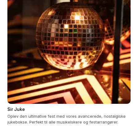
Sir Juke
Oplev den ultimative fest med vores avancerede, nostalgiske
jukebokse. Perfekt til alle musikelskere og festarrangører.