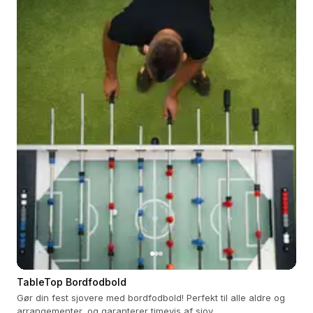
TableTop Bordfodbold
Gør din fest sjovere med bordfodbold! Perfekt til alle aldre og
arrangementer, og garanterer timevis af sjov.