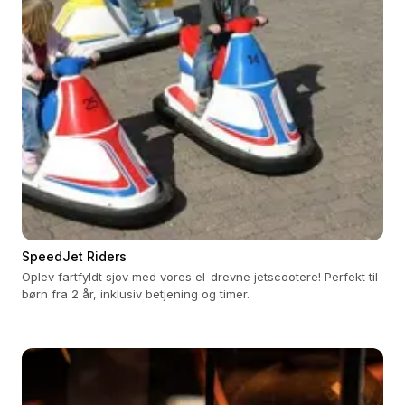
SpeedJet Riders
Oplev fartfyldt sjov med vores el-drevne jetscootere! Perfekt til
børn fra 2 år, inklusiv betjening og timer.