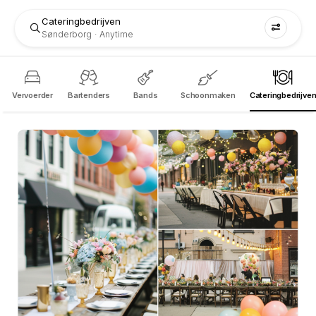
Cateringbedrijven
Sønderborg
Anytime
Vervoerder
Bartenders
Bands
Schoonmaken
Cateringbedrijve