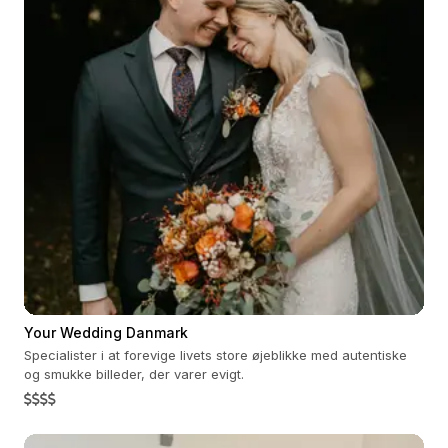
Your Wedding Danmark
Specialister i at forevige livets store øjeblikke med autentiske
og smukke billeder, der varer evigt.