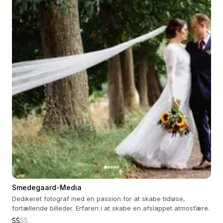
Smedegaard-Media
Dedikeret fotograf med en passion for at skabe tidløse,
fortællende billeder. Erfaren i at skabe en afslappet atmosfære.