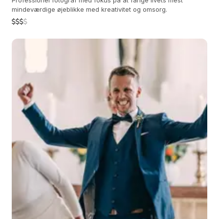
Professionel fotograf med fokus på at fange livets mest
mindeværdige øjeblikke med kreativitet og omsorg.