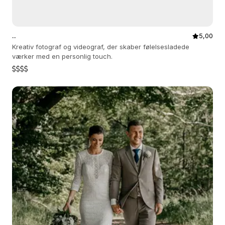
..
5,00
Kreativ fotograf og videograf, der skaber følelsesladede
værker med en personlig touch.