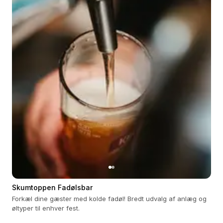
Skumtoppen Fadølsbar
Forkæl dine gæster med kolde fadøl! Bredt udvalg af anlæg og
øltyper til enhver fest.