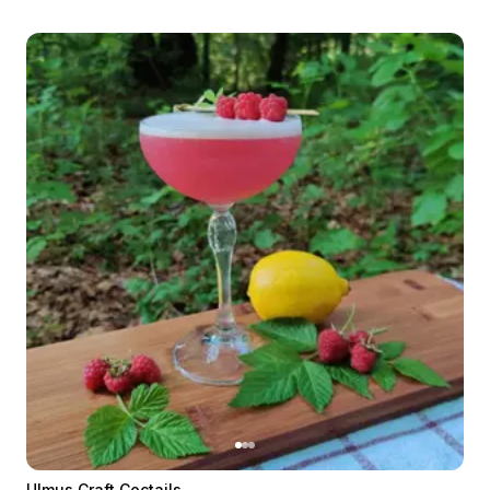
Ulmus Craft Coctails