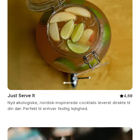
Just Serve It
4,68
Nyd økologiske, nordisk-inspirerede cocktails leveret direkte til
din dør. Perfekt til enhver festlig lejlighed.