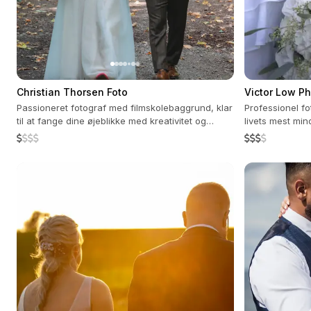
Christian Thorsen Foto
Victor Low P
Passioneret fotograf med filmskolebaggrund, klar
Professionel f
til at fange dine øjeblikke med kreativitet og
livets mest mi
professionalisme.
kreativitet og 