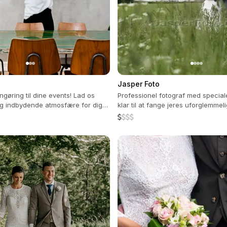
Jasper Foto
ngøring til dine events! Lad os
Professionel fotograf med speciale
g indbydende atmosfære for dig
klar til at fange jeres uforglemmeli
.