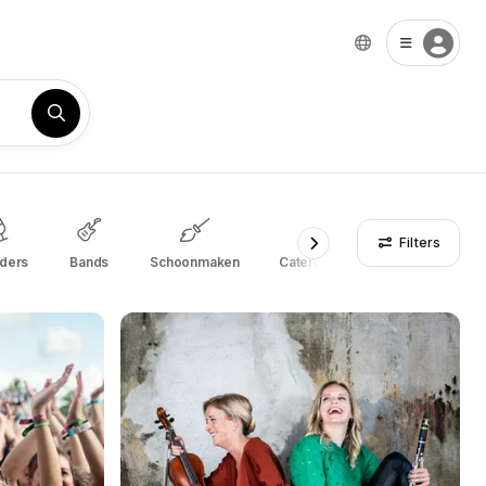
Filters
nders
Bands
Schoonmaken
Cateringbedrijven