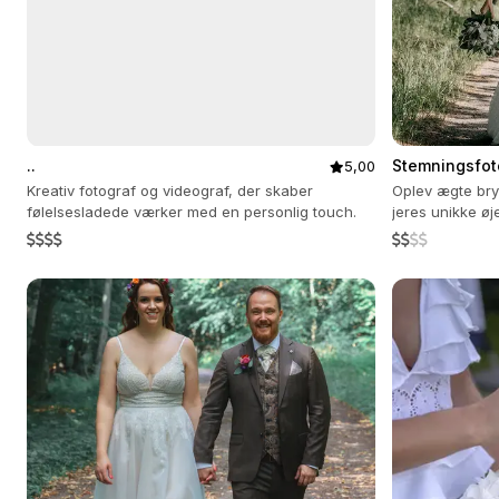
..
Stemningsfot
5,00
Kreativ fotograf og videograf, der skaber
Oplev ægte bry
følelsesladede værker med en personlig touch.
jeres unikke øj
er kamerasky.