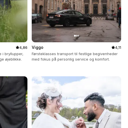
Viggo
4,86
4,11
 i bryllupper,
Førsteklasses transport til festlige begivenheder
ge øjeblikke.
med fokus på personlig service og komfort.