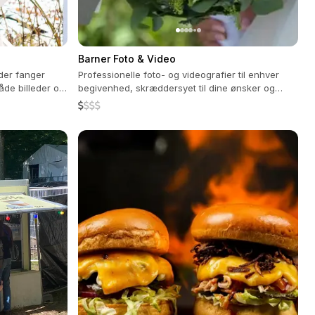
Barner Foto & Video
 der fanger
Professionelle foto- og videografier til enhver
åde billeder og
begivenhed, skræddersyet til dine ønsker og
behov.