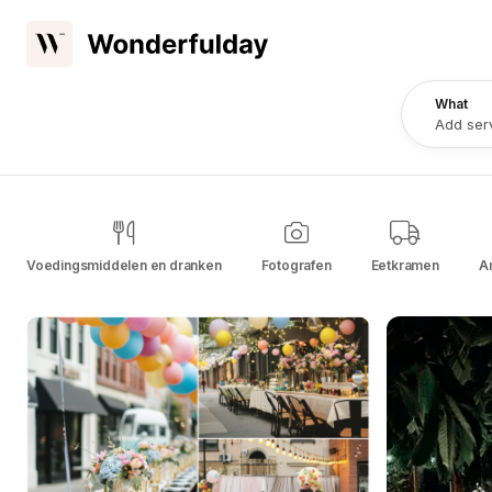
What
Add ser
Voedingsmiddelen en dranken
Fotografen
Eetkramen
A