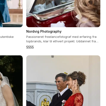
Nordvig Photography
utentiske
Passioneret freelancefotograf med erfaring fra
topbrands, klar til ethvert projekt. Uddannet fra
Mediehøjskolen Danmark.