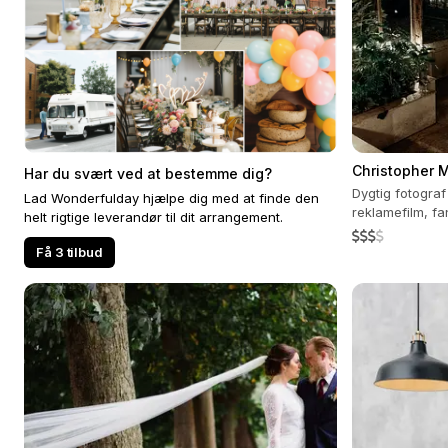
Christopher 
Har du svært ved at bestemme dig?
Dygtig fotograf
Lad Wonderfulday hjælpe dig med at finde den
reklamefilm, fa
helt rigtige leverandør til dit arrangement.
Få 3 tilbud