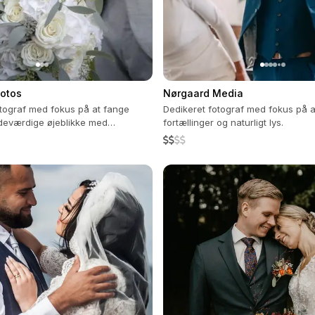
hotos
Nørgaard Media
otograf med fokus på at fange
Dedikeret fotograf med fokus på a
ndeværdige øjeblikke med
fortællinger og naturligt lys.
omsorg.