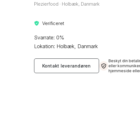
Plezierfood · Holbæk, Danmark
Verificeret
Svarrate: 0%
Lokation: Holbæk, Danmark
Beskyt din betali
Kontakt leverandøren
eller kommuniker
hjemmeside eller