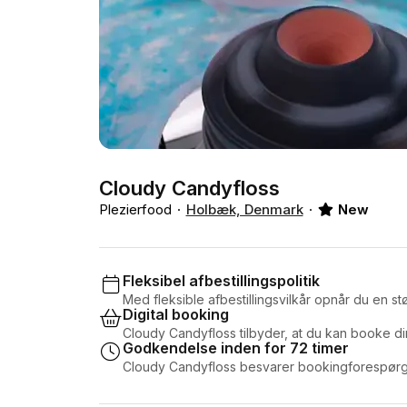
Cloudy Candyfloss
Plezierfood
Holbæk, Denmark
New
Fleksibel afbestillingspolitik
Med fleksible afbestillingsvilkår opnår du en stør
Digital booking
Cloudy Candyfloss tilbyder, at du kan booke di
Godkendelse inden for 72 timer
Cloudy Candyfloss besvarer bookingforespørgs