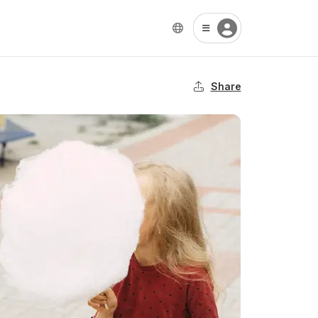
Share