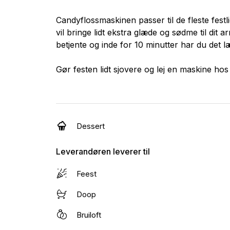
Candyflossmaskinen passer til de fleste festlige
vil bringe lidt ekstra glæde og sødme til di
betjente og inde for 10 minutter har du det l
Gør festen lidt sjovere og lej en maskine hos
Dessert
Leverandøren leverer til
Feest
Doop
Bruiloft