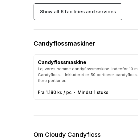
Show all 6 facilities and services
Candyflossmaskiner
Candyflossmaskine
Lej vores nemme candyflossmaskine. Indenfor 10 mi
Candyfloss. - Inkluderet er 50 portioner candyfloss. Mulighed for at tilkøbe
flere portioner.
Fra 1.180 kr. / pc
Mindst 1 stuks
Om Cloudy Candyfloss