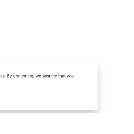
ses. By continuing, we assume that you
Try Wonderfulday on your