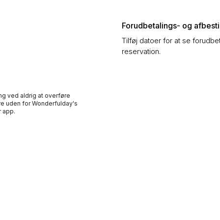
Forudbetalings- og afbestil
Tilføj datoer for at se forudbe
reservation.
ng ved aldrig at overføre
e uden for Wonderfulday's
 app.