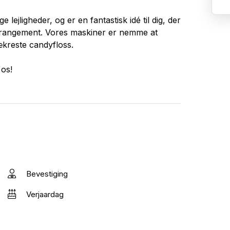
 lejligheder, og er en fantastisk idé til dig, der
t arrangement. Vores maskiner er nemme at
ækreste candyfloss.
 os!
Bevestiging
Verjaardag