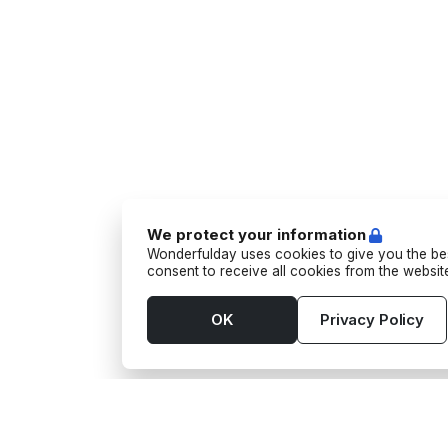
We protect your information
Wonderfulday uses cookies to give you the bes
consent to receive all cookies from the websi
OK
Privacy Policy
Tools
Suppl