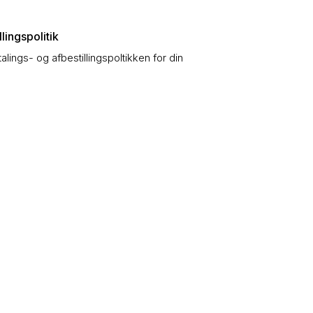
lingspolitik
talings- og afbestillingspoltikken for din