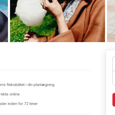
re fleksibilitet i din planlægning
rekte online
ler inden for 72 timer