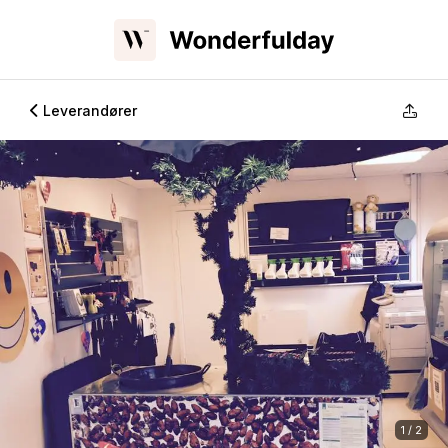
Leverandører
1 / 2