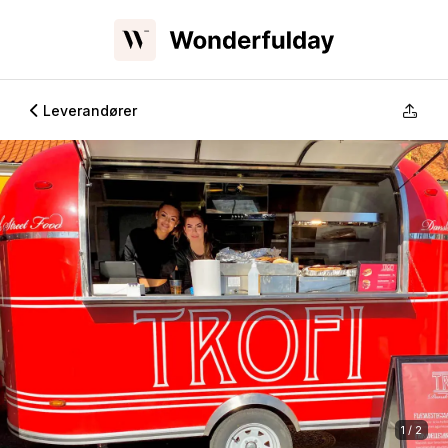
Leverandører
1 / 2